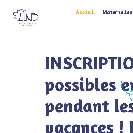
Accueil
Maternelles
INSCRIPTI
possibles e
pendant le
vacances ! 