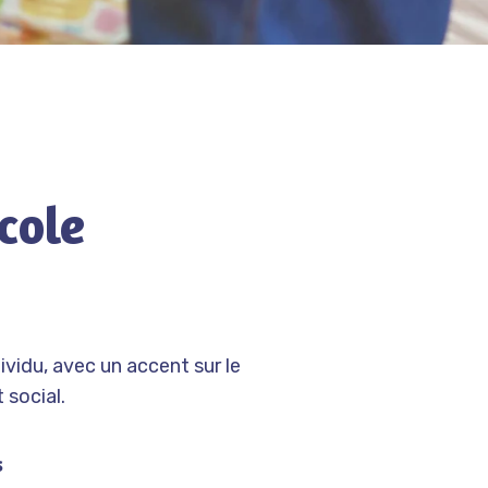
cole
ividu, avec un accent sur le
 social.
s