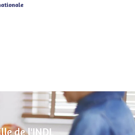
nationale
lle de l'INDL