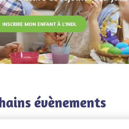
INSCRIRE MON ENFANT À L'INDL
hains évènements