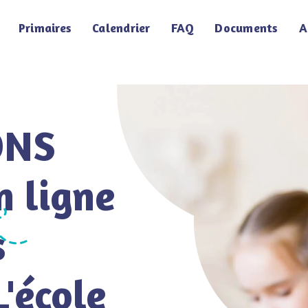
Primaires
Calendrier
FAQ
Documents
A
ONS
n ligne
s
L'école