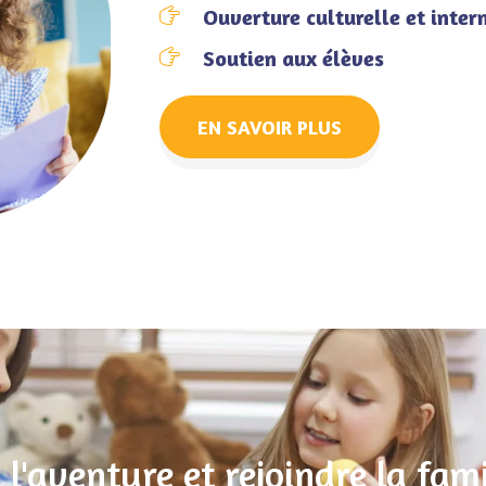
Ouverture culturelle et inter
Soutien aux élèves
EN SAVOIR PLUS
 l'aventure et rejoindre la fami