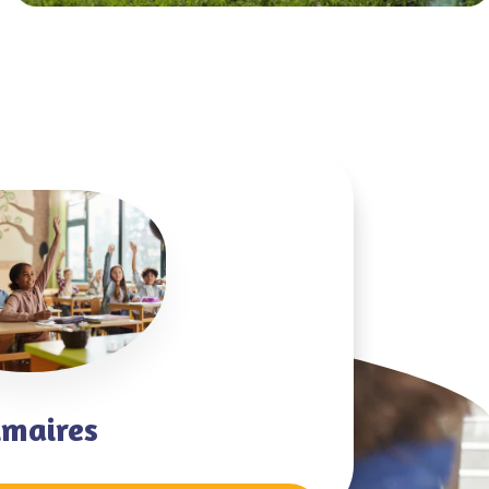
imaires