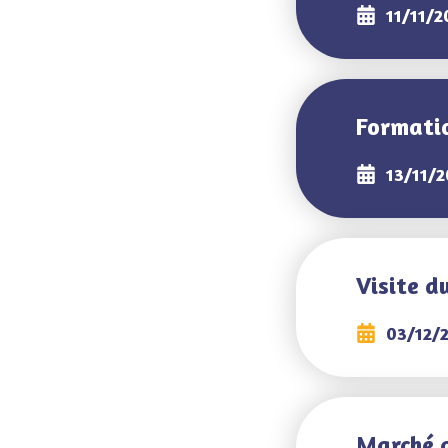
11/11/2
Formatio
13/11/2
Visite d
03/12/
Marché 