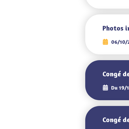
Photos i
06/10/
Congé de
Du 19/1
Congé de