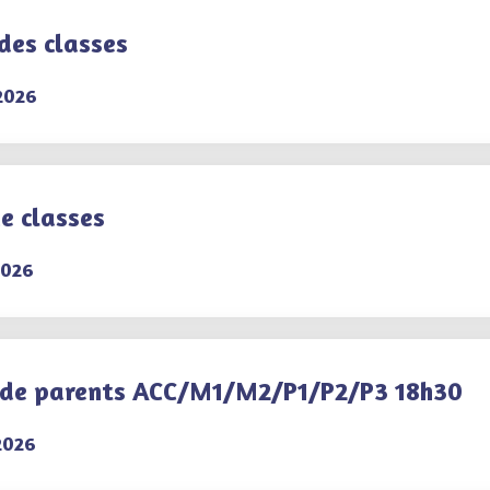
des classes
2026
e classes
2026
 de parents ACC/M1/M2/P1/P2/P3 18h30
2026