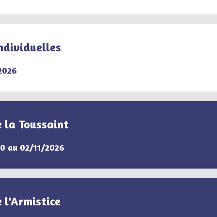
ndividuelles
2026
 la Toussaint
0 au 02/11/2026
 l'Armistice