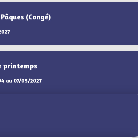
 Pâques (Congé)
2027
e printemps
04 au 07/05/2027