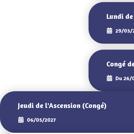
Lundi de
29/03/
Congé d
Du 26/
Jeudi de l'Ascension (Congé)
06/05/2027