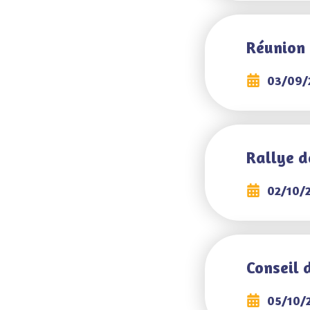
Réunion
03/09/
Rallye d
02/10/
Conseil 
05/10/