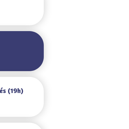
és (19h)