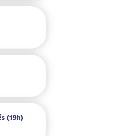
és (19h)