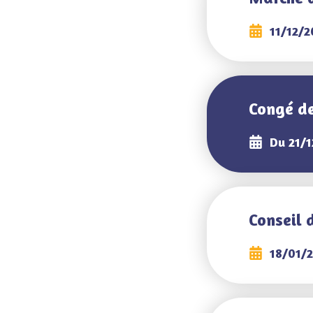
11/12/2
Congé d
Du 21/1
Conseil 
18/01/