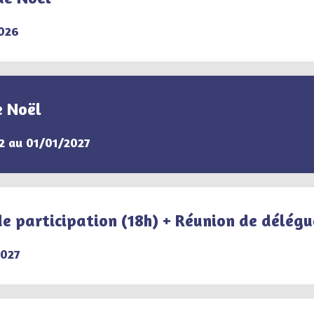
026
e Noël
2 au 01/01/2027
de participation (18h) + Réunion de délégu
2027