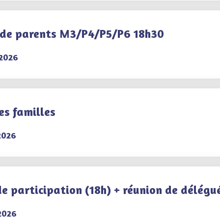
 de parents M3/P4/P5/P6 18h30
2026
es familles
2026
de participation (18h) + réunion de délégu
2026