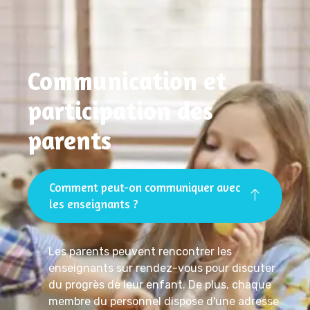
Communication et
participation des
parents
Comment peut-on communiquer avec
les enseignants ?
Les parents peuvent rencontrer les
enseignants sur rendez-vous pour discuter
du progrès de leur enfant. De plus, chaque
membre du personnel dispose d'une adresse