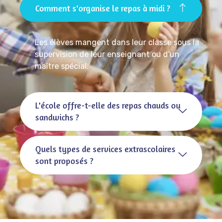
Comment s'organise le repas à midi ?
Les élèves mangent dans leur classe sous la
supervision de leur enseignant ou d'un
maître spécial.
L'école offre-t-elle des repas chauds ou
sandwichs ?
Quels types de services extrascolaires
sont proposés ?